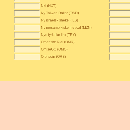
Nxt (NXT)
Ny Taiwan Dollar (TWD)
Ny israelsk shekel (ILS)
Ny mosambikiske metical (MZN)
Nye tyrkiske lira (TRY)
Omanske Rial (OMR)
OmiseGO (OMG)
Orbitcoin (ORB)