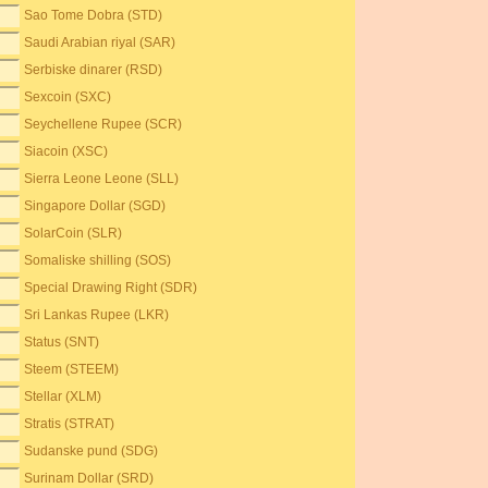
Sao Tome Dobra (STD)
Saudi Arabian riyal (SAR)
Serbiske dinarer (RSD)
Sexcoin (SXC)
Seychellene Rupee (SCR)
Siacoin (XSC)
Sierra Leone Leone (SLL)
Singapore Dollar (SGD)
SolarCoin (SLR)
Somaliske shilling (SOS)
Special Drawing Right (SDR)
Sri Lankas Rupee (LKR)
Status (SNT)
Steem (STEEM)
Stellar (XLM)
Stratis (STRAT)
Sudanske pund (SDG)
Surinam Dollar (SRD)