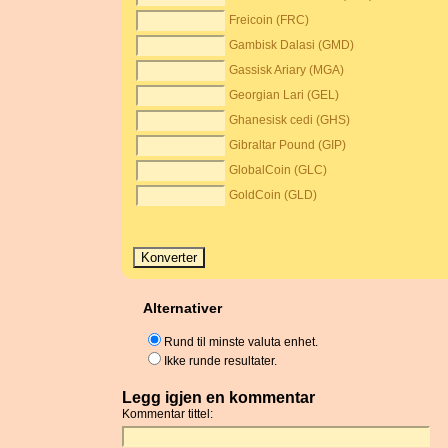
Freicoin (FRC)
Gambisk Dalasi (GMD)
Gassisk Ariary (MGA)
Georgian Lari (GEL)
Ghanesisk cedi (GHS)
Gibraltar Pound (GIP)
GlobalCoin (GLC)
GoldCoin (GLD)
Alternativer
Rund til minste valuta enhet.
Ikke runde resultater.
Legg igjen en kommentar
Kommentar tittel: