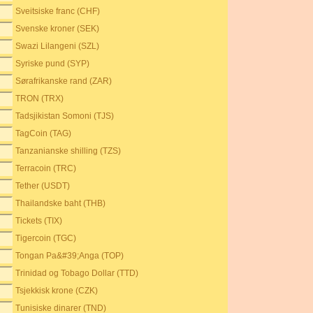
Sveitsiske franc (CHF)
Svenske kroner (SEK)
Swazi Lilangeni (SZL)
Syriske pund (SYP)
Sørafrikanske rand (ZAR)
TRON (TRX)
Tadsjikistan Somoni (TJS)
TagCoin (TAG)
Tanzanianske shilling (TZS)
Terracoin (TRC)
Tether (USDT)
Thailandske baht (THB)
Tickets (TIX)
Tigercoin (TGC)
Tongan Pa&#39;Anga (TOP)
Trinidad og Tobago Dollar (TTD)
Tsjekkisk krone (CZK)
Tunisiske dinarer (TND)