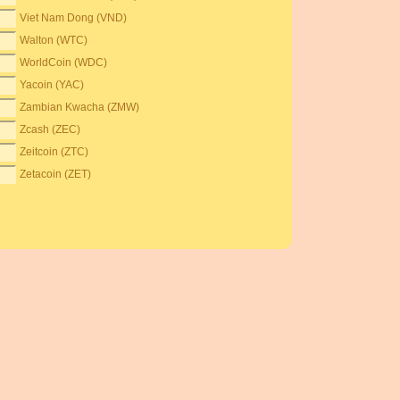
Viet Nam Dong (VND)
Walton (WTC)
WorldCoin (WDC)
Yacoin (YAC)
Zambian Kwacha (ZMW)
Zcash (ZEC)
Zeitcoin (ZTC)
Zetacoin (ZET)