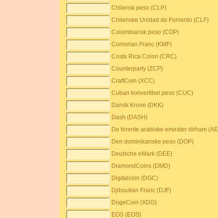
Chilensk peso (CLP)
Chilenske Unidad de Fomento (CLF)
Colombiansk peso (COP)
Comorian Franc (KMF)
Costa Rica Colon (CRC)
Counterparty (ZCP)
CraftCoin (XCC)
Cuban konvertibel peso (CUC)
Dansk Krone (DKK)
Dash (DASH)
De forente arabiske emirater dirham (A
Den dominikanske peso (DOP)
Deutsche eMark (DEE)
DiamondCoins (DMD)
Digitalcoin (DGC)
Djiboutian Franc (DJF)
DogeCoin (XDG)
EOS (EOS)