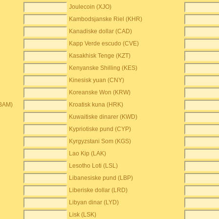
Joulecoin (XJO)
Kambodsjanske Riel (KHR)
Kanadiske dollar (CAD)
Kapp Verde escudo (CVE)
Kasakhisk Tenge (KZT)
Kenyanske Shilling (KES)
Kinesisk yuan (CNY)
Koreanske Won (KRW)
(BAM)
Kroatisk kuna (HRK)
Kuwaitiske dinarer (KWD)
Kypriotiske pund (CYP)
Kyrgyzstani Som (KGS)
Lao Kip (LAK)
Lesotho Loti (LSL)
Libanesiske pund (LBP)
Liberiske dollar (LRD)
Libyan dinar (LYD)
Lisk (LSK)