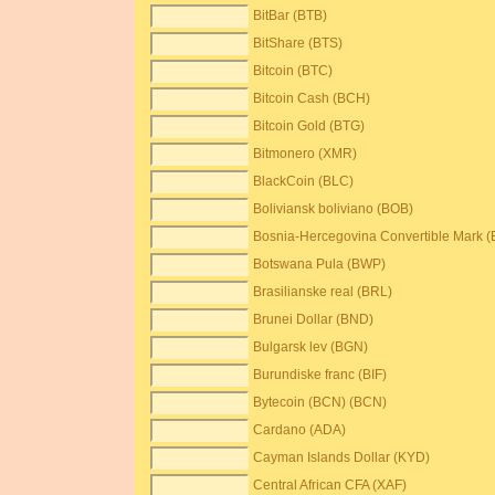
BitBar (BTB)
BitShare (BTS)
Bitcoin (BTC)
Bitcoin Cash (BCH)
Bitcoin Gold (BTG)
Bitmonero (XMR)
BlackCoin (BLC)
Boliviansk boliviano (BOB)
Bosnia-Hercegovina Convertible Mark 
Botswana Pula (BWP)
Brasilianske real (BRL)
Brunei Dollar (BND)
Bulgarsk lev (BGN)
Burundiske franc (BIF)
Bytecoin (BCN) (BCN)
Cardano (ADA)
Cayman Islands Dollar (KYD)
Central African CFA (XAF)