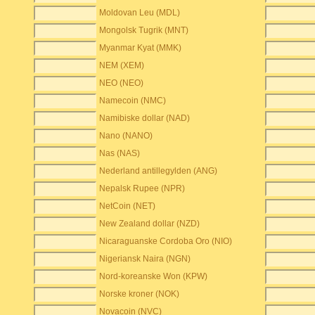
Moldovan Leu (MDL)
Mongolsk Tugrik (MNT)
Myanmar Kyat (MMK)
NEM (XEM)
NEO (NEO)
Namecoin (NMC)
Namibiske dollar (NAD)
Nano (NANO)
Nas (NAS)
Nederland antillegylden (ANG)
Nepalsk Rupee (NPR)
NetCoin (NET)
New Zealand dollar (NZD)
Nicaraguanske Cordoba Oro (NIO)
Nigeriansk Naira (NGN)
Nord-koreanske Won (KPW)
Norske kroner (NOK)
Novacoin (NVC)