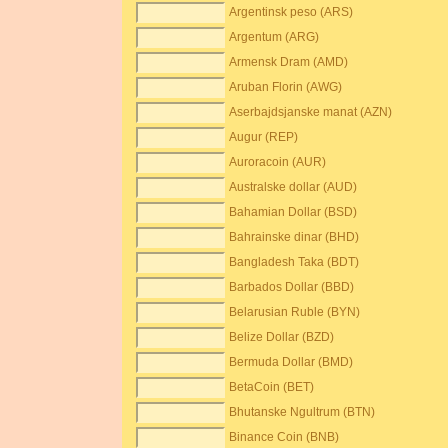
Argentinsk peso (ARS)
Argentum (ARG)
Armensk Dram (AMD)
Aruban Florin (AWG)
Aserbajdsjanske manat (AZN)
Augur (REP)
Auroracoin (AUR)
Australske dollar (AUD)
Bahamian Dollar (BSD)
Bahrainske dinar (BHD)
Bangladesh Taka (BDT)
Barbados Dollar (BBD)
Belarusian Ruble (BYN)
Belize Dollar (BZD)
Bermuda Dollar (BMD)
BetaCoin (BET)
Bhutanske Ngultrum (BTN)
Binance Coin (BNB)