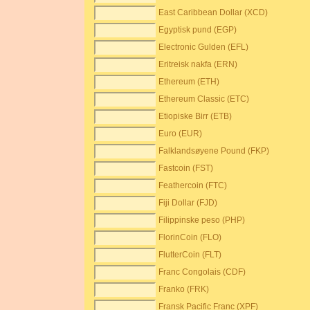
East Caribbean Dollar (XCD)
Egyptisk pund (EGP)
Electronic Gulden (EFL)
Eritreisk nakfa (ERN)
Ethereum (ETH)
Ethereum Classic (ETC)
Etiopiske Birr (ETB)
Euro (EUR)
Falklandsøyene Pound (FKP)
Fastcoin (FST)
Feathercoin (FTC)
Fiji Dollar (FJD)
Filippinske peso (PHP)
FlorinCoin (FLO)
FlutterCoin (FLT)
Franc Congolais (CDF)
Franko (FRK)
Fransk Pacific Franc (XPF)