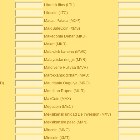
Litauisk litas (LTL)
Litecoin (LTC)
Macau Pataca (MOP)
MaidSafeCoin (XMS)
Makedonia Denar (MKD)
Maker (MKR)
Malawisk kwacha (MWK)
Malaysiske ringgit (MYR)
Maldivene Rufiyaa (MVR)
Marokkansk dirham (MAD)
ED)
Mauritania Ouguiya (MRO)
Mauritian Rupee (MUR)
MaxCoin (MAX)
Megacoin (MEC)
Meksikansk unidad De Inversion (MXV)
Meksikanske peso (MXN)
Mincoin (MNC)
Mintcoin (XMT)