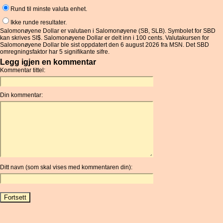
Rund til minste valuta enhet.
Ikke runde resultater.
Salomonøyene Dollar er valutaen i Salomonøyene (SB, SLB). Symbolet for SBD
kan skrives SI$. Salomonøyene Dollar er delt inn i 100 cents. Valutakursen for
Salomonøyene Dollar ble sist oppdatert den 6 august 2026 fra MSN. Det SBD
omregningsfaktor har 5 signifikante sifre.
Legg igjen en kommentar
Kommentar tittel:
Din kommentar:
Ditt navn (som skal vises med kommentaren din):