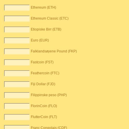
Ethereum (ETH)
Ethereum Classic (ETC)
Etiopiske Birr (ETB)
Euro (EUR)
Falklandsøyene Pound (FKP)
Fastcoin (FST)
Feathercoin (FTC)
Fiji Dollar (FJD)
Filippinske peso (PHP)
FlorinCoin (FLO)
FlutterCoin (FLT)
Franc Congolais (CDF)