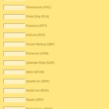
Phoenixcoin (PXC)
Polsk Zloty (PLN)
Populous (PPT)
PotCoin (POT)
Pound Sterling (GBP)
Primecoin (XPM)
Qatarske Riyal (QAR)
Qtum (QTUM)
QuarkCoin (QRK)
ReddCoin (RDD)
Ripple (XRP)