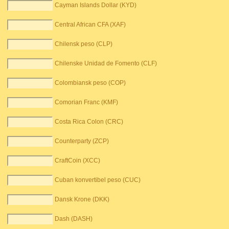
Cayman Islands Dollar (KYD)
Central African CFA (XAF)
Chilensk peso (CLP)
Chilenske Unidad de Fomento (CLF)
Colombiansk peso (COP)
Comorian Franc (KMF)
Costa Rica Colon (CRC)
Counterparty (ZCP)
CraftCoin (XCC)
Cuban konvertibel peso (CUC)
Dansk Krone (DKK)
Dash (DASH)