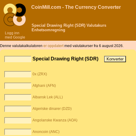
CoinMill.com - The Currency Converter
Special Drawing Right (SDR) Valutakurs
Enhetsomregning
Logg inn
med Google
Denne valutakalkulatoren
er oppdatert
med valutakurser fra 6 august 2026.
Special Drawing Right (SDR)
0x (ZRX)
Afghani (AFN)
Albansk Lek (ALL)
Algeriske dinarer (DZD)
Angolanske Kwanza (AOA)
Anoncoin (ANC)