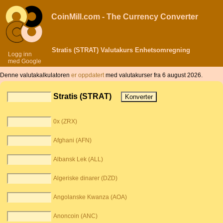
CoinMill.com - The Currency Converter
Stratis (STRAT) Valutakurs Enhetsomregning
Logg inn
med Google
Denne valutakalkulatoren
er oppdatert
med valutakurser fra 6 august 2026.
Stratis (STRAT)
0x (ZRX)
Afghani (AFN)
Albansk Lek (ALL)
Algeriske dinarer (DZD)
Angolanske Kwanza (AOA)
Anoncoin (ANC)