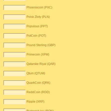
Phoenixcoin (PXC)
Polsk Zloty (PLN)
Populous (PPT)
PotCoin (POT)
Pound Sterling (GBP)
Primecoin (XPM)
Qatarske Riyal (QAR)
Qtum (QTUM)
QuarkCoin (QRK)
ReddCoin (RDD)
Ripple (XRP)