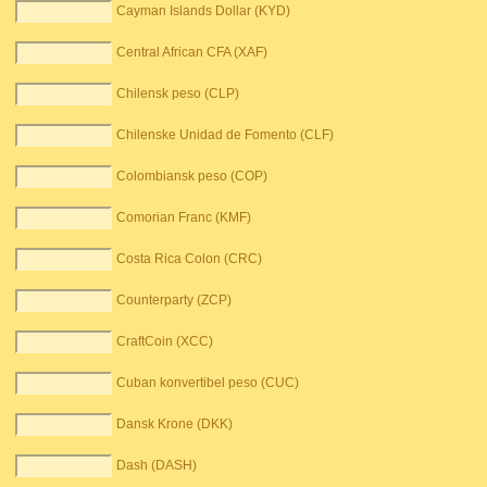
Cayman Islands Dollar (KYD)
Central African CFA (XAF)
Chilensk peso (CLP)
Chilenske Unidad de Fomento (CLF)
Colombiansk peso (COP)
Comorian Franc (KMF)
Costa Rica Colon (CRC)
Counterparty (ZCP)
CraftCoin (XCC)
Cuban konvertibel peso (CUC)
Dansk Krone (DKK)
Dash (DASH)